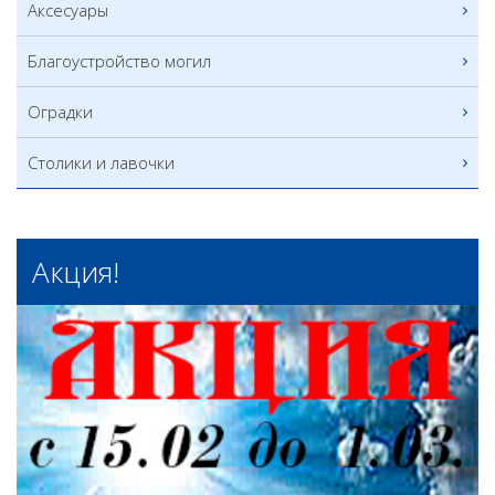
Аксесуары
Благоустройство могил
Оградки
Столики и лавочки
Акция!