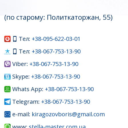
(по старому: Политкаторжан, 55)
Тел:
+38-095-622-03-01
Тел:
+38-067-753-13-90
Viber:
+38-067-753-13-90
Skype:
+38-067-753-13-90
Whats App:
+38-067-753-13-90
Telegram:
+38-067-753-13-90
e-mail:
kiragozovboris@gmail.com
www:
stella-master.com.ua