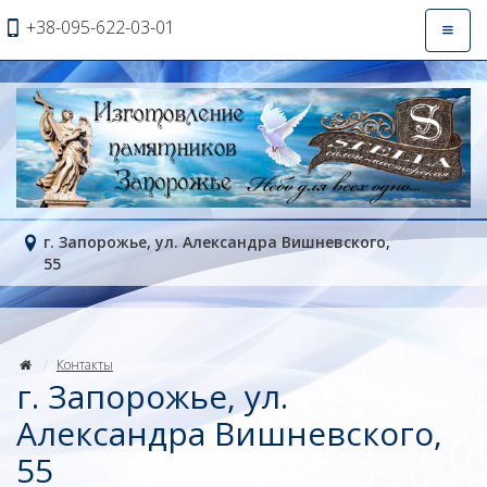
+38-095-622-03-01
Откры
навиг
г. Запорожье, ул. Александра Вишневского,
55
Контакты
г. Запорожье, ул.
Александра Вишневского,
55